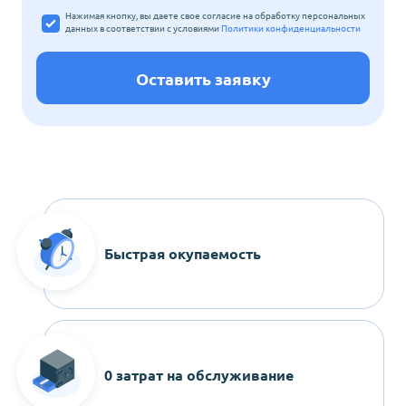
Нажимая кнопку, вы даете свое согласие на обработку персональных
данных
в соответствии с условиями
Политики конфиденциальности
Оставить заявку
Быстрая окупаемость
0 затрат на обслуживание