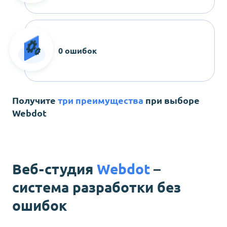
0 ошибок
Получите
три преимущества
при выборе
Webdot
Веб-студия
Webdot
–
система разработки без
ошибок